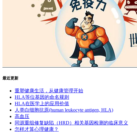
最近更新
重塑健康生活，从健康管理开始
HLA等位基因的命名规则
HLA在医学上的应用价值
人类白细胞抗原(human leukocyte antigen, HLA)
高血压
同源重组修复缺陷（HRD）相关基因检测的临床意义
怎样才算心理健康？