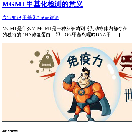
MGMT甲基化检测的意义
专业知识
甲基化
# 发表评论
MGMT是什么？ MGMT是一种从细菌到哺乳动物体内都存在
的独特的DNA修复蛋白，即：O6-甲基鸟嘌呤DNA甲 […]
最近更新