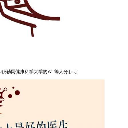
es和俄勒冈健康科学大学的Wis等人分 […]