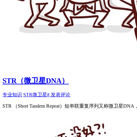
STR（微卫星DNA）
专业知识
STR
微卫星
# 发表评论
STR （Short Tandem Repeat）短串联重复序列又称微卫星