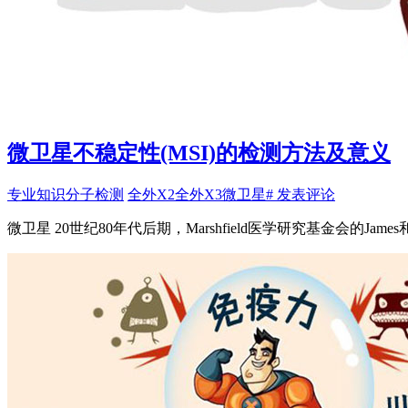
微卫星不稳定性(MSI)的检测方法及意义
专业知识
分子检测
全外X2
全外X3
微卫星
# 发表评论
微卫星 20世纪80年代后期，Marshfield医学研究基金会的Jam