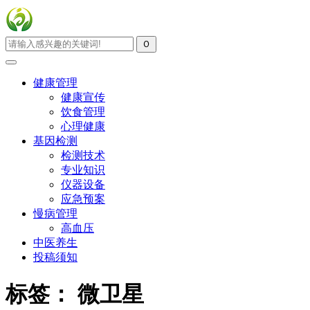
健康管理
健康宣传
饮食管理
心理健康
基因检测
检测技术
专业知识
仪器设备
应急预案
慢病管理
高血压
中医养生
投稿须知
标签：
微卫星