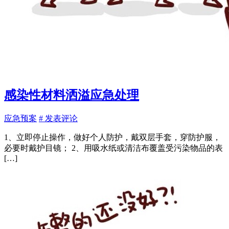
感染性材料洒溢应急处理
应急预案
# 发表评论
1、立即停止操作，做好个人防护，戴双层手套，穿防护服，
必要时戴护目镜； 2、用吸水纸或清洁布覆盖受污染物品的表
[…]