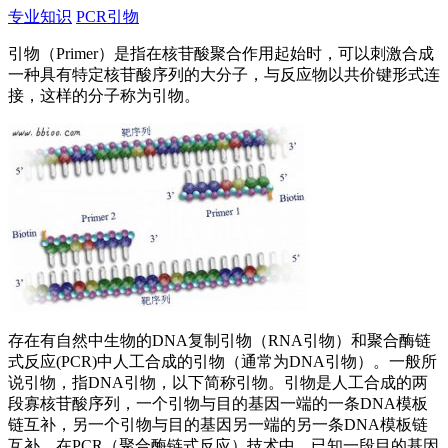
专业知识
PCR
引物
引物（Primer）是指在核苷酸聚合作用起始时，可以刺激合成
一种具有特定核苷酸序列的大分子，与反应物以共价键形式连
接，这样的分子称为引物。
存在有自然中生物的DNA复制引物（RNA引物）和聚合酶链
式反应(PCR)中人工合成的引物（通常为DNA引物）。一般所
说引物，指DNA引物，以下简称引物。引物是人工合成的两
段寡核苷酸序列，一个引物与目的基因一端的一条DNA模板
链互补，另一个引物与目的基因另一端的另一条DNA模板链
互补。在PCR（聚合酶链式反应）技术中，已知一段目的基因