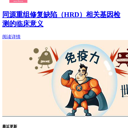
同源重组修复缺陷（HRD）相关基因检
测的临床意义
阅读详情
最近更新